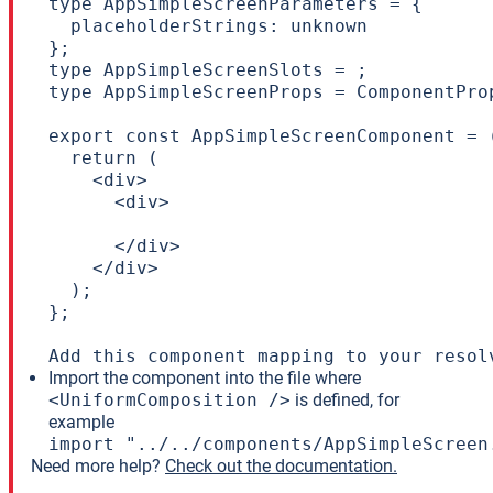
type AppSimpleScreenParameters = {

  placeholderStrings: unknown

};

type AppSimpleScreenSlots = ;

type AppSimpleScreenProps = ComponentPro
export const AppSimpleScreenComponent = 
  return (

    <div>

      <div>

      </div>

    </div>

  );

};

Add this component mapping to your resol
Import the component into the file where
<UniformComposition />
is defined, for
example
import "../../components/AppSimpleScreen
Need more help?
Check out the documentation.