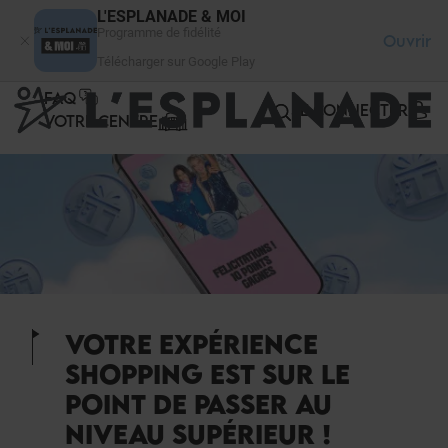
Panneau de gestion des cookies
L'ESPLANADE & MOI
Programme de fidélité
Ouvrir
Télécharger sur Google Play
FAQ
SE CONNECTER
VOTRE CENTRE
VOTRE EXPÉRIENCE
SHOPPING EST SUR LE
POINT DE PASSER AU
NIVEAU SUPÉRIEUR !