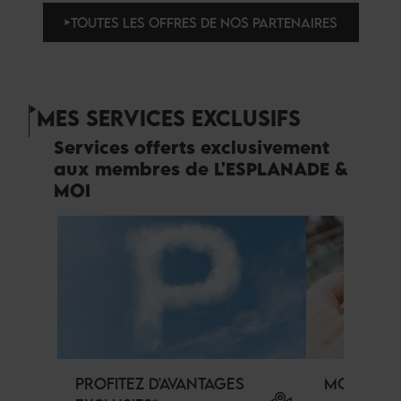
TOUTES LES OFFRES DE NOS PARTENAIRES
MES SERVICES EXCLUSIFS
Services offerts exclusivement
aux membres de L'ESPLANADE &
MOI
PROFITEZ D'AVANTAGES
MON SOLD