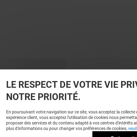
LE RESPECT DE VOTRE VIE PRI
NOTRE PRIORITÉ.
En poursuivant votre navigation sur ce site, vous acceptez la collect
expérience client, vous acceptez l'utilisation de cookies nous permetta
proposer des services et du contenu adapté à vos centres d'intérêts ai
plus d'informations ou pour changer vos préférences de cookies,
veuil