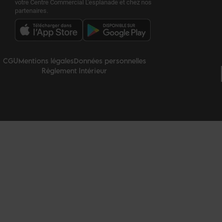
votre Centre Commercial L'esplanade et chez nos
partenaires.
CGU
Mentions légales
Données personnelles
Règlement Intérieur