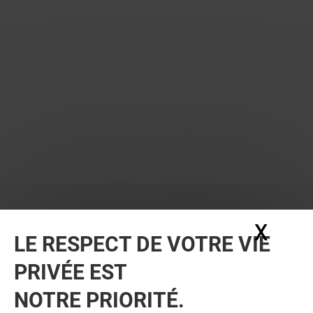
X
Masq
LE RESPECT DE VOTRE VIE
PRIVÉE EST
NOTRE PRIORITÉ.