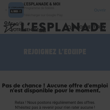
Panneau de gestion des cookies
L'ESPLANADE & MOI
Programme de fidélité
Ouvrir
Télécharger sur Google Play
FAQ
SE CONNECTER
VOTRE CENTRE
REJOIGNEZ L'EQUIPE
Pas de chance ! Aucune offre d'emploi
n'est disponible pour le moment.
Relax ! Nous postons régulièrement des offres.
N'hésitez pas à revenir pour n'en rater aucune !