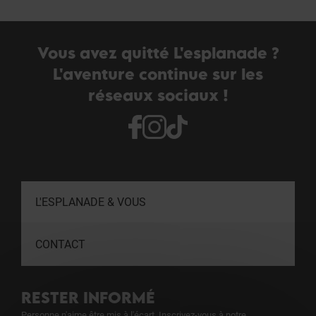
Vous avez quitté L'esplanade ?
L'aventure continue sur les
réseaux sociaux !
L'ESPLANADE & VOUS
CONTACT
RESTER INFORMÉ
Personne n'aime être mis à l'écart. Inscrivez-vous à notre