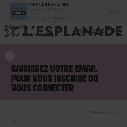
Panneau de gestion des cookies
L'ESPLANADE & MOI
Programme de fidélité
Ouvrir
Télécharger sur Google Play
FAQ
SE CONNECTER
VOTRE CENTRE
SAISISSEZ VOTRE EMAIL
POUR VOUS INSCRIRE OU
VOUS CONNECTER
*Champ obligatoire
Email