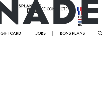
SE CONNECTER
FR
FR
NL
GIFT CARD
JOBS
BONS PLANS