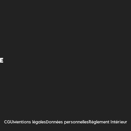
E
CGU
Mentions légales
Données personnelles
Règlement Intérieur