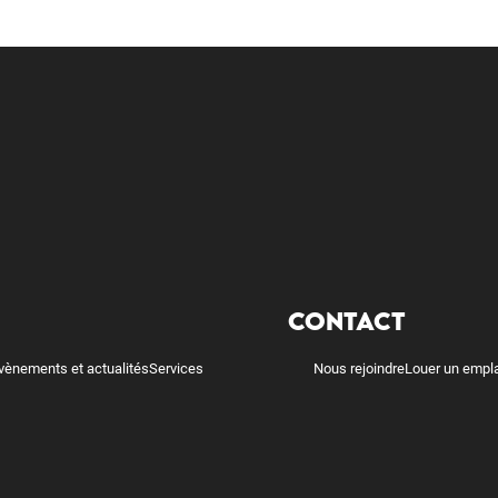
CONTACT
vènements et actualités
Services
Nous rejoindre
Louer un empl