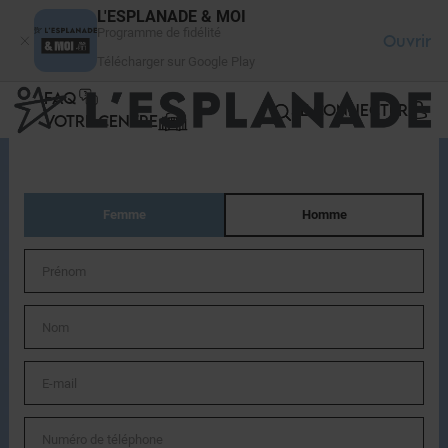
Panneau de gestion des cookies
L'ESPLANADE & MOI
Programme de fidélité
Ouvrir
Télécharger sur Google Play
FAQ
SE CONNECTER
VOTRE CENTRE
Femme
Homme