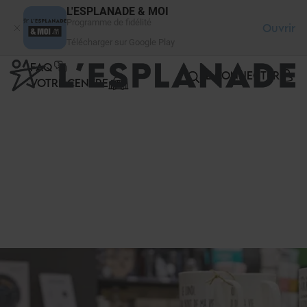
Panneau de gestion des cookies
L'ESPLANADE & MOI
Programme de fidélité
Ouvrir
Télécharger sur Google Play
FAQ
SE CONNECTER
VOTRE CENTRE