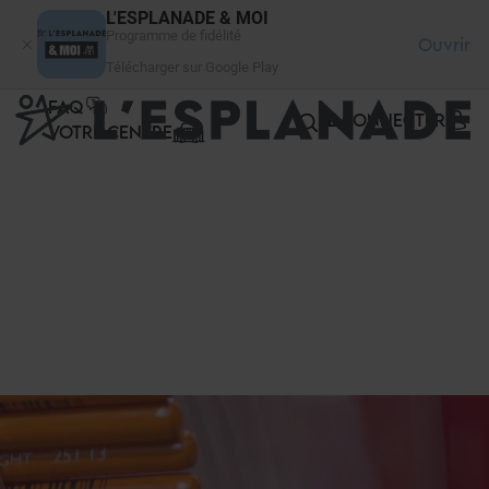
Panneau de gestion des cookies
L'ESPLANADE & MOI
Programme de fidélité
Ouvrir
Télécharger sur Google Play
FAQ
SE CONNECTER
VOTRE CENTRE