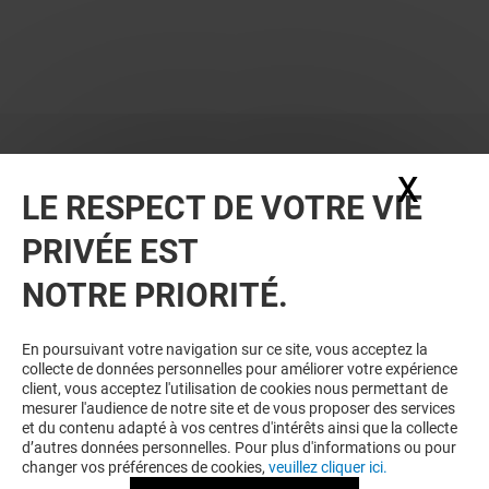
X
Masq
LE RESPECT DE VOTRE VIE
PRIVÉE EST
NOTRE PRIORITÉ.
BONS PLANS
En poursuivant votre navigation sur ce site, vous acceptez la
collecte de données personnelles pour améliorer votre expérience
client, vous acceptez l'utilisation de cookies nous permettant de
mesurer l'audience de notre site et de vous proposer des services
et du contenu adapté à vos centres d'intérêts ainsi que la collecte
d’autres données personnelles. Pour plus d'informations ou pour
changer vos préférences de cookies,
veuillez cliquer ici.