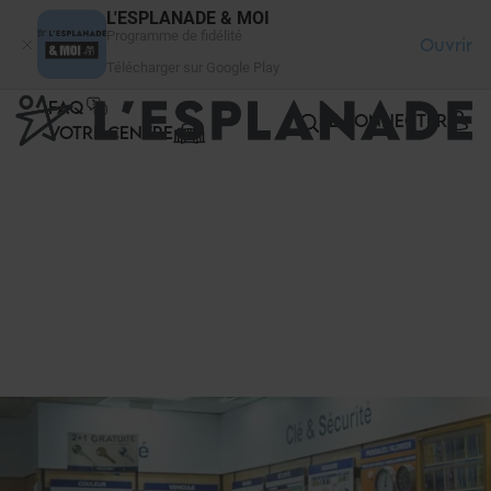
Panneau de gestion des cookies
L'ESPLANADE & MOI
Programme de fidélité
Ouvrir
Télécharger sur Google Play
FAQ
SE CONNECTER
VOTRE CENTRE