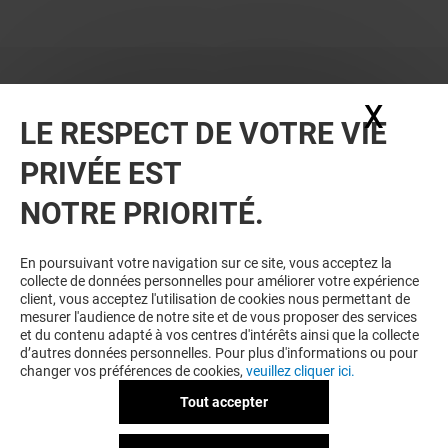
X
Masq
LE RESPECT DE VOTRE VIE
PRIVÉE EST
NOTRE PRIORITÉ.
BONS PLANS
En poursuivant votre navigation sur ce site, vous acceptez la
collecte de données personnelles pour améliorer votre expérience
client, vous acceptez l'utilisation de cookies nous permettant de
mesurer l'audience de notre site et de vous proposer des services
et du contenu adapté à vos centres d'intérêts ainsi que la collecte
d’autres données personnelles. Pour plus d'informations ou pour
changer vos préférences de cookies,
veuillez cliquer ici.
Tout accepter
MISTER MINIT