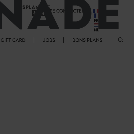
SE CONNECTER
FR
FR
NL
GIFT CARD
JOBS
BONS PLANS