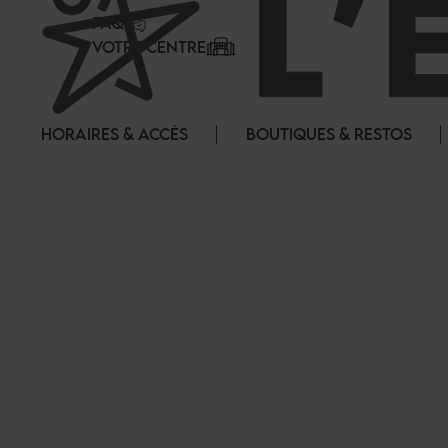
Panneau de gestion des cookies
FAQ
VOTRE CENTRE
HORAIRES & ACCÈS
BOUTIQUES & RESTOS