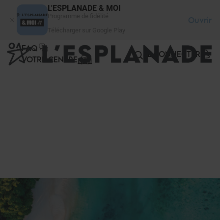
Panneau de gestion des cookies
L'ESPLANADE & MOI
Programme de fidélité
Ouvrir
Télécharger sur Google Play
FAQ
SE CONNECTER
VOTRE CENTRE