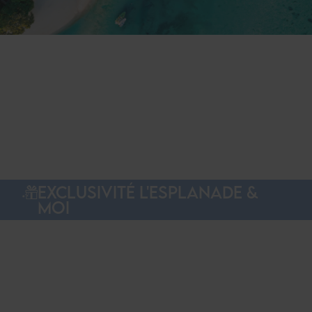
EXCLUSIVITÉ L'ESPLANADE &
MOI