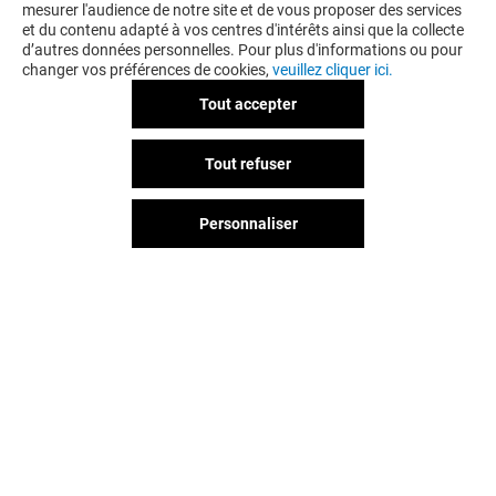
mesurer l'audience de notre site et de vous proposer des services
et du contenu adapté à vos centres d'intérêts ainsi que la collecte
JE DÉCOUVRE
d’autres données personnelles. Pour plus d'informations ou pour
changer vos préférences de cookies,
veuillez cliquer ici.
Tout accepter
Tout refuser
Personnaliser
Vous avez quitté L'esplanade ?