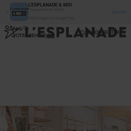
Panneau de gestion des cookies
L'ESPLANADE & MOI
Programme de fidélité
Ouvrir
Télécharger sur Google Play
FAQ
SE CONNECTER
VOTRE CENTRE