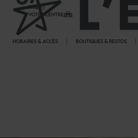
Panneau de gestion des cookies
FAQ
VOTRE CENTRE
HORAIRES & ACCÈS
BOUTIQUES & RESTOS