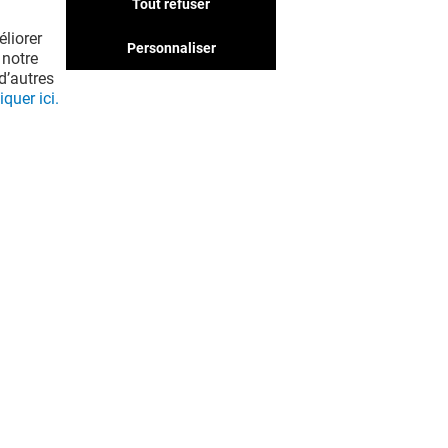
Tout refuser
liorer
Personnaliser
 notre
d’autres
iquer ici.