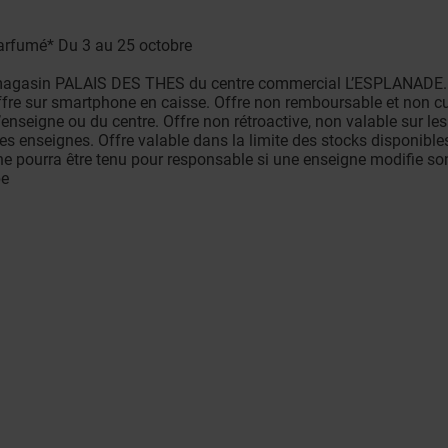
parfumé* Du 3 au 25 octobre
e magasin PALAIS DES THES du centre commercial L’ESPLANADE
l’offre sur smartphone en caisse. Offre non remboursable et non 
l’enseigne ou du centre. Offre non rétroactive, non valable sur 
les enseignes. Offre valable dans la limite des stocks disponibles
ourra être tenu pour responsable si une enseigne modifie son 
be