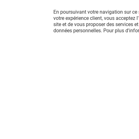
En poursuivant votre navigation sur ce 
votre expérience client, vous acceptez 
site et de vous proposer des services et
données personnelles. Pour plus d'inf
Vous avez quitté L'esplanade ?
L'aventure continue sur les réseaux
sociaux !