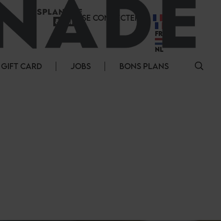
SE CONNECTER
FR
FR
NL
GIFT CARD
JOBS
BONS PLANS