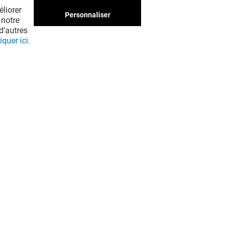
liorer
Personnaliser
 notre
d’autres
iquer ici.