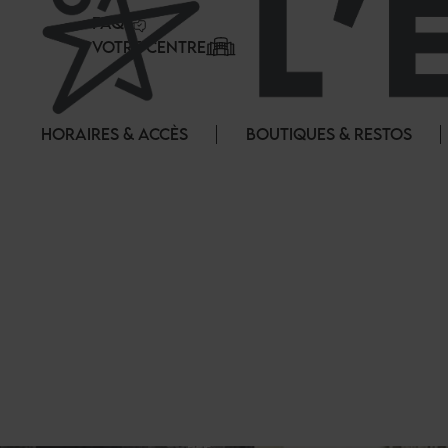
Panneau de gestion des cookies
FAQ
VOTRE CENTRE
HORAIRES & ACCÈS
BOUTIQUES & RESTOS