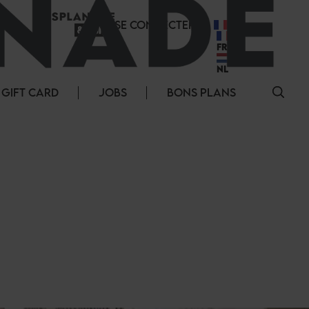
SE CONNECTER
FR
FR
NL
GIFT CARD
JOBS
BONS PLANS