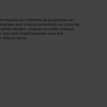
fre réservée aux membres du programme de
cumulable avec d’autres promotions en cours, les
les achats de bons, chèques ou cartes cadeaux,
. Une carte d’identité pourra vous être
 offre ou ferme.