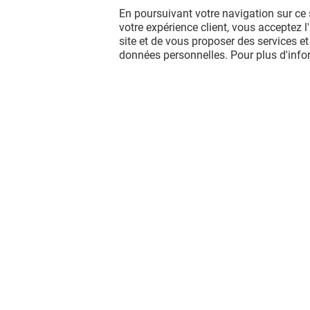
En poursuivant votre navigation sur ce 
votre expérience client, vous acceptez 
site et de vous proposer des services et
données personnelles. Pour plus d'inf
Vous avez quitté L'esplanade ?
L'aventure continue sur les réseaux
sociaux !