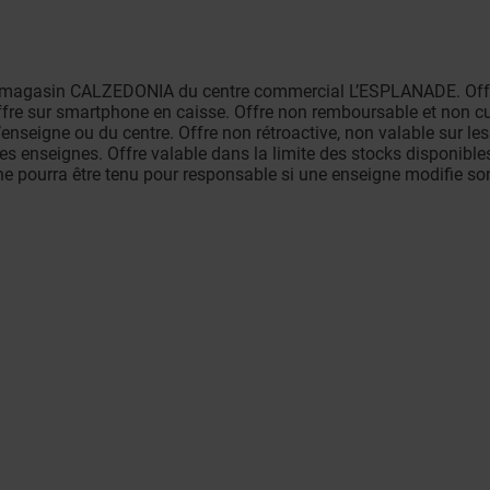
 le magasin CALZEDONIA du centre commercial L’ESPLANADE. Of
l’offre sur smartphone en caisse. Offre non remboursable et non 
l’enseigne ou du centre. Offre non rétroactive, non valable sur 
les enseignes. Offre valable dans la limite des stocks disponibles
pourra être tenu pour responsable si une enseigne modifie son