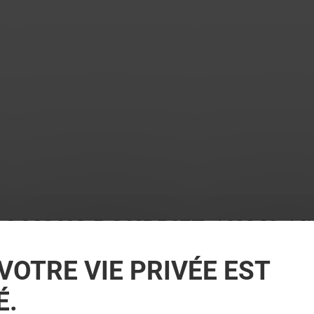
 ? VOUS POURRIEZ AUSSI A
VOTRE VIE PRIVÉE EST
É.