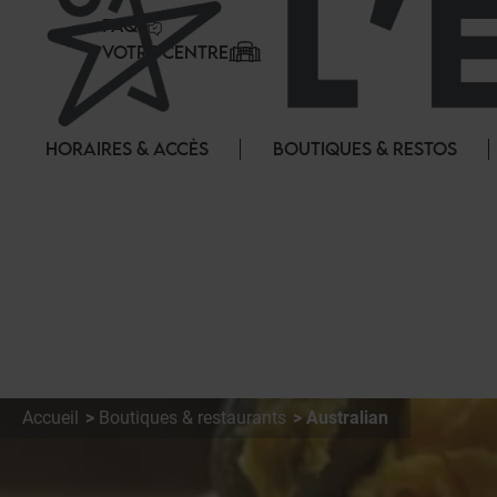
Panneau de gestion des cookies
FAQ
VOTRE CENTRE
HORAIRES & ACCÈS
BOUTIQUES & RESTOS
Accueil
Boutiques & restaurants
Australian