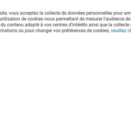
site, vous acceptez la collecte de données personnelles pour amé
l'utilisation de cookies nous permettant de mesurer l'audience de
 du contenu adapté à vos centres d'intérêts ainsi que la collecte 
ormations ou pour changer vos préférences de cookies,
veuillez cl
LE PAIN QUOTIDIEN
Fermé