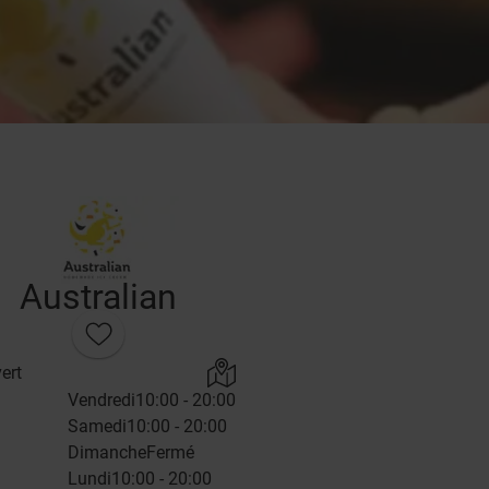
Australian
ert
Vendredi
10:00 - 20:00
Samedi
10:00 - 20:00
Dimanche
Fermé
Lundi
10:00 - 20:00