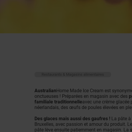
Restaurants & Magasins alimentaires
Australian
Home Made Ice Cream est synonyme 
onctueuses ! Préparées en magasin avec des
p
familiale traditionnelle
avec une crème glacée p
néerlandais, des œufs de poules élevées en plei
Des glaces mais aussi des gaufres !
La pâte à 
Bruxelles, avec passion et amour du produit. Le
pâte lève ensuite patiemment en magasin. La seu