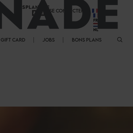
SE CONNECTER
FR
FR
NL
GIFT CARD
JOBS
BONS PLANS