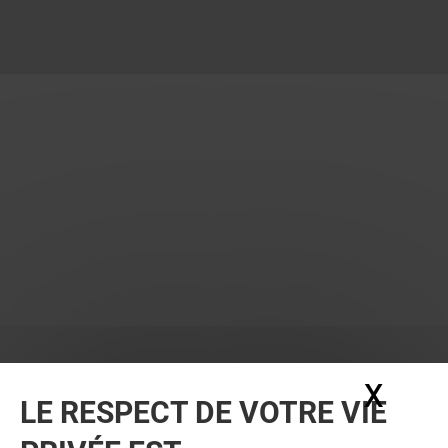
X
Masq
LE RESPECT DE VOTRE VIE