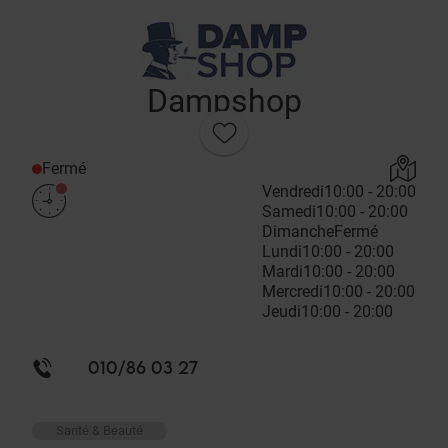
Dampshop
Fermé
Vendredi
10:00 - 20:00
Samedi
10:00 - 20:00
Dimanche
Fermé
Lundi
10:00 - 20:00
Mardi
10:00 - 20:00
Mercredi
10:00 - 20:00
Jeudi
10:00 - 20:00
010/86 03 27
Santé & Beauté