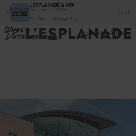
Panneau de gestion des cookies
L'ESPLANADE & MOI
Programme de fidélité
Ouvrir
Télécharger sur Google Play
FAQ
SE CONNECTER
VOTRE CENTRE