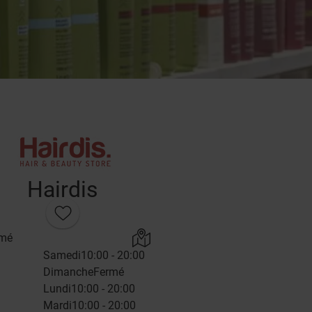
Hairdis
rmé
Samedi
10:00 - 20:00
Dimanche
Fermé
Lundi
10:00 - 20:00
Mardi
10:00 - 20:00