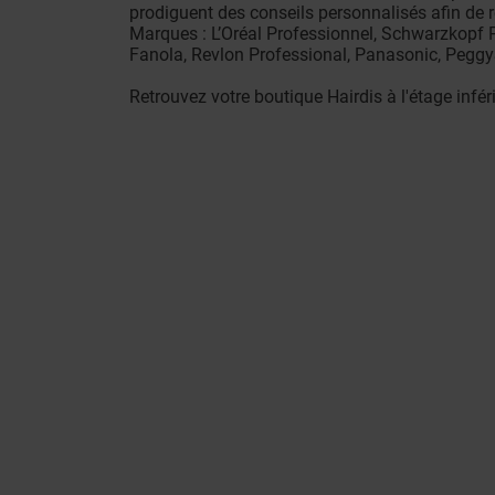
prodiguent des conseils personnalisés afin de 
Marques : L’Oréal Professionnel, Schwarzkopf P
Fanola, Revlon Professional, Panasonic, PeggyS
Retrouvez votre boutique Hairdis à l'étage infé