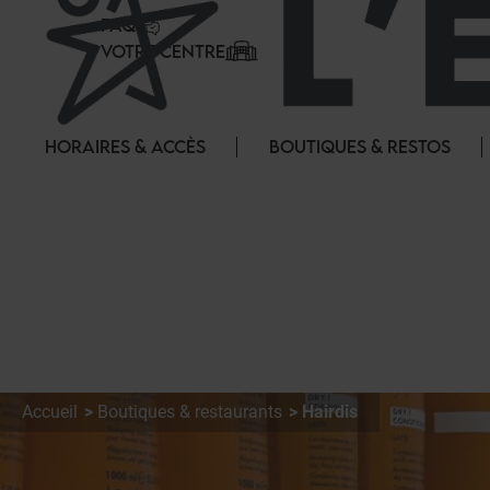
Panneau de gestion des cookies
FAQ
VOTRE CENTRE
HORAIRES & ACCÈS
BOUTIQUES & RESTOS
Accueil
Boutiques & restaurants
Hairdis