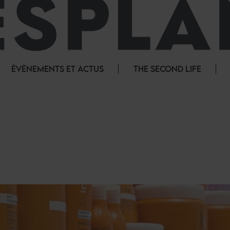
ÉVÈNEMENTS ET ACTUS
THE SECOND LIFE