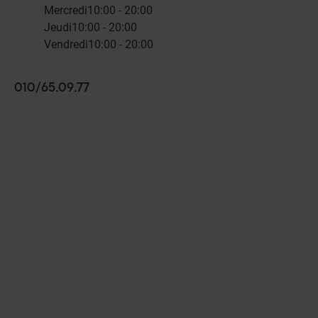
Mercredi
10:00 - 20:00
Jeudi
10:00 - 20:00
Vendredi
10:00 - 20:00
010/65.09.77