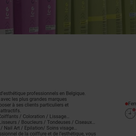
t d'esthétique professionnels en Belgique.
é avec les plus grandes marques
Fe
ser à ses clients particuliers et
attractifs.
Coiffants / Coloration / Lissage…
/ Lisseurs / Boucleurs / Tondeuses / Ciseaux…
/ Nail Art / Epilation/ Soins visage…
ionnel de la coiffure et de l’esthétique, vous