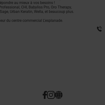
répondre au mieux à vos besoins !
rofessional, CHI, Babyliss Pro, Oro Therapy,
age, Urban Keratin, Wella, et beaucoup plus.
rieur du centre commercial L'esplanade.