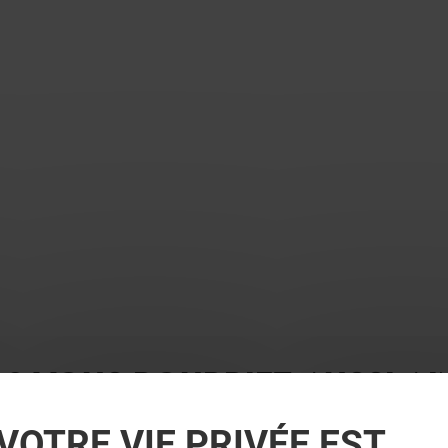
 ? VOUS POURRIEZ AUSSI A
VOTRE VIE PRIVÉE EST