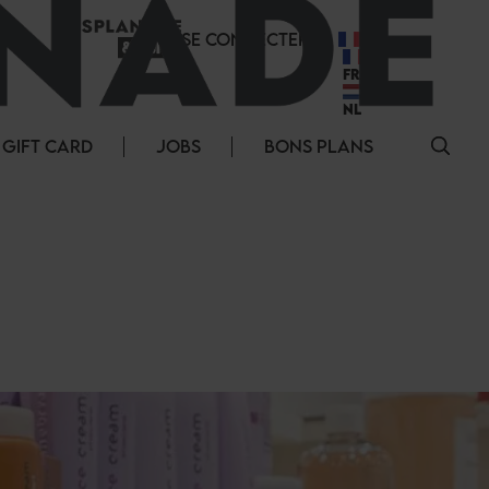
SE CONNECTER
FR
FR
NL
GIFT CARD
JOBS
BONS PLANS