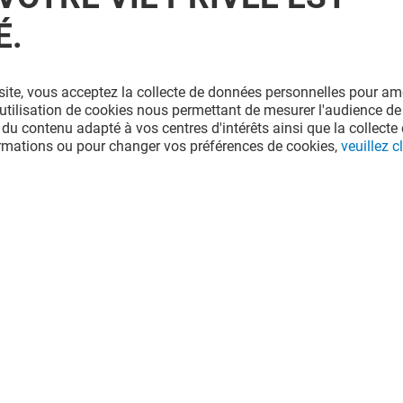
É.
site, vous acceptez la collecte de données personnelles pour amé
l'utilisation de cookies nous permettant de mesurer l'audience de
 du contenu adapté à vos centres d'intérêts ainsi que la collecte 
ormations ou pour changer vos préférences de cookies,
veuillez cl
TY&CARE
JIMMY FAIRLY
Fermé