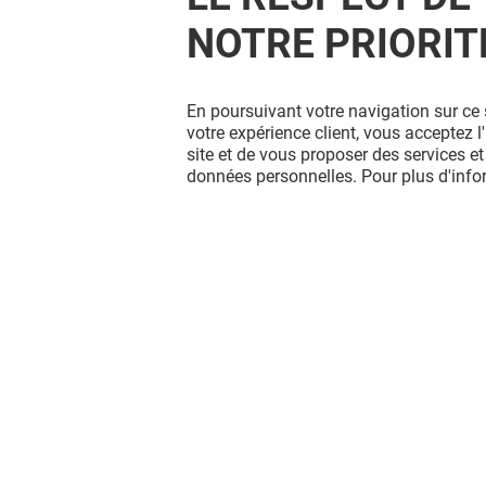
NOTRE PRIORIT
En poursuivant votre navigation sur ce 
votre expérience client, vous acceptez 
site et de vous proposer des services et
données personnelles. Pour plus d'inf
NOOZ
DI BEAU
Fermé
Fermé
Vous avez quitté L'esplanade ?