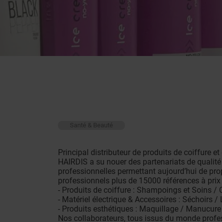
Santé & Beauté
Principal distributeur de produits de coiffure e
HAIRDIS a su nouer des partenariats de qualit
professionnelles permettant aujourd’hui de propo
professionnels plus de 15000 références à prix 
- Produits de coiffure : Shampoings et Soins / 
- Matériel électrique & Accessoires : Séchoirs 
- Produits esthétiques : Maquillage / Manucure 
Nos collaborateurs, tous issus du monde profess