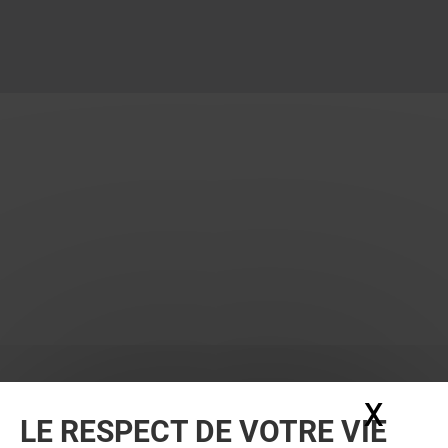
X
Masq
LE RESPECT DE VOTRE VIE