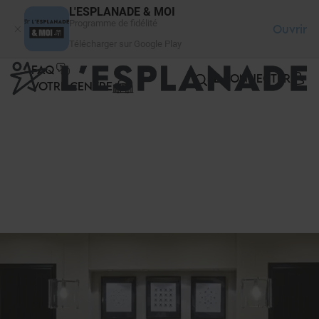
Panneau de gestion des cookies
L'ESPLANADE & MOI
Programme de fidélité
Ouvrir
Télécharger sur Google Play
FAQ
SE CONNECTER
VOTRE CENTRE