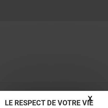
X
Masq
LE RESPECT DE VOTRE VIE