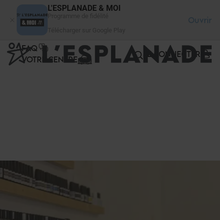
Panneau de gestion des cookies
L'ESPLANADE & MOI
Programme de fidélité
Ouvrir
Télécharger sur Google Play
FAQ
SE CONNECTER
VOTRE CENTRE