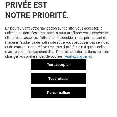
PRIVÉE EST
NOTRE PRIORITÉ.
VOUS EN VOULEZ PLUS ? VOUS
En poursuivant votre navigation sur ce site, vous acceptez la
collecte de données personnelles pour améliorer votre expérience
POURRIEZ AUSSI AIMER
client, vous acceptez l'utilisation de cookies nous permettant de
mesurer l'audience de notre site et de vous proposer des services
et du contenu adapté à vos centres d'intérêts ainsi que la collecte
d’autres données personnelles. Pour plus d'informations ou pour
changer vos préférences de cookies,
veuillez cliquer ici.
Tout accepter
Tout refuser
Personnaliser
NOOZ
DI BEAUTY&C
Fermé
Fermé