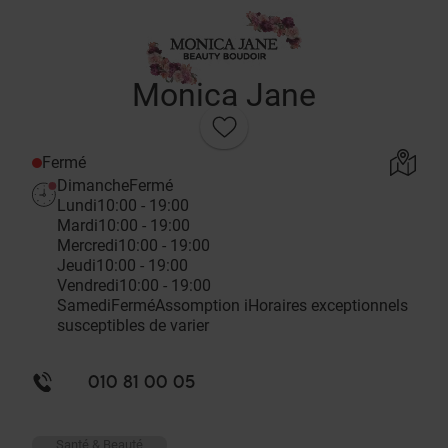
Monica Jane
Fermé
Dimanche
Fermé
Lundi
10:00 - 19:00
Mardi
10:00 - 19:00
Mercredi
10:00 - 19:00
Jeudi
10:00 - 19:00
Vendredi
10:00 - 19:00
Samedi
Fermé
Assomption
i
Horaires exceptionnels
susceptibles de varier
010 81 00 05
Santé & Beauté