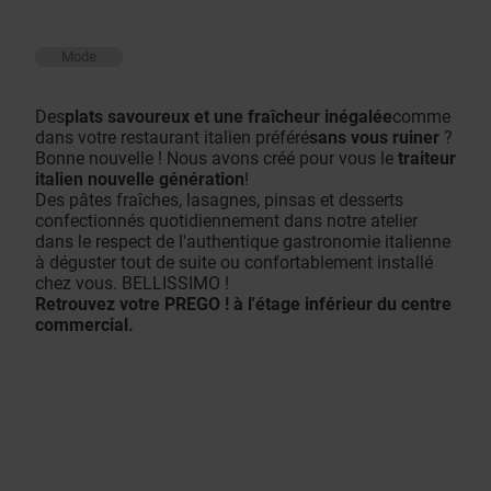
Mode
Des
plats savoureux et une fraîcheur inégalée
comme
dans votre restaurant italien préféré
sans vous ruiner
?
Bonne nouvelle ! Nous avons créé pour vous le
traiteur
italien nouvelle génération
!
Des pâtes fraîches, lasagnes, pinsas et desserts
confectionnés quotidiennement dans notre atelier
dans le respect de l'authentique gastronomie italienne
à déguster tout de suite ou confortablement installé
chez vous. BELLISSIMO !
Retrouvez votre PREGO ! à l'étage inférieur du centre
commercial.