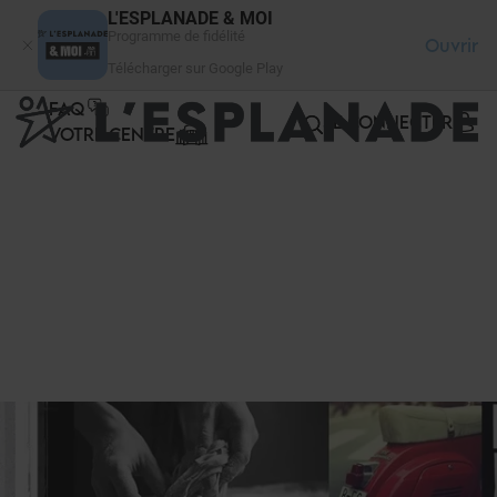
Panneau de gestion des cookies
L'ESPLANADE & MOI
Programme de fidélité
Ouvrir
Télécharger sur Google Play
FAQ
SE CONNECTER
VOTRE CENTRE