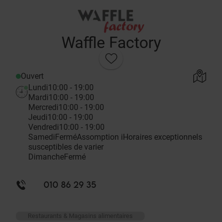
Waffle Factory
Ouvert
Lundi
10:00 - 19:00
Mardi
10:00 - 19:00
Mercredi
10:00 - 19:00
Jeudi
10:00 - 19:00
Vendredi
10:00 - 19:00
Samedi
Fermé
Assomption
i
Horaires exceptionnels
susceptibles de varier
Dimanche
Fermé
010 86 29 35
Restaurants & Magasins alimentaires