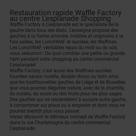
Restauration rapide Waffle Factory
au centre L'esplanade Shopping
Waffle Factory à L’esplanade est le spécialiste de la
gaufre dans tous ses états. L'enseigne propose des
gaufres à la forme arrondie, inédites et originales à la
fois salées, les LunchWAF et sucrées, les Waffines.
Les LunchWAF, véritables repas du midi ou du soir,
vous séduiront ! De quoi combler une petite ou grande
faim pendant votre shopping au centre commercial
L’esplanade!
Waffle Factory, c'est aussi des Waffines sucrées
fourrées saveur nutella, double choco ou tatin ainsi
que les traditionnelles gaufres de Liège et de Bruxelles
que vous pourrez déguster nature, avec de la chantilly,
du nutella, du sucre ou des fruits pour les plus sages.
Des gaufres qui ne ressemblent à aucune autre gaufre,
à consommer sur place ou à emporter et dont vous ne
pourrez bientôt plus vous passer.
Venez découvrir le délicieux concept de Waffle Factory
dans la rue Charlemagne du centre commercial
L’esplanade.