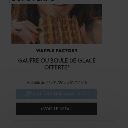
WAFFLE FACTORY
GAUFRE OU BOULE DE GLACE
OFFERTE*
Valable du 01/01/26 au 31/12/26
EXCLUSIVITÉ L'ESPLANADE & MOI
VOIR LE DETAIL