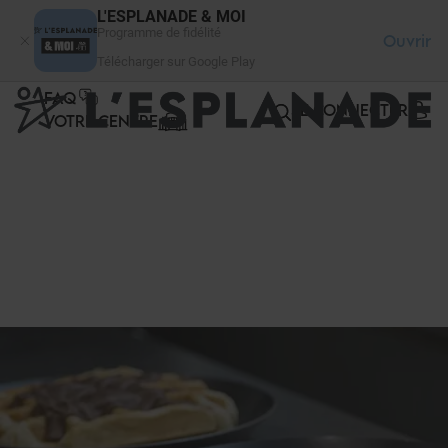
Panneau de gestion des cookies
L'ESPLANADE & MOI
Programme de fidélité
Ouvrir
Télécharger sur Google Play
FAQ
SE CONNECTER
VOTRE CENTRE