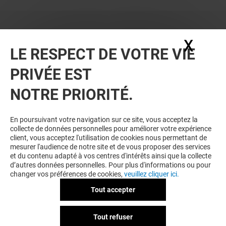
X
Masq
LE RESPECT DE VOTRE VIE
PRIVÉE EST
NOTRE PRIORITÉ.
VOUS EN VOULEZ PLUS ? VOUS
En poursuivant votre navigation sur ce site, vous acceptez la
collecte de données personnelles pour améliorer votre expérience
POURRIEZ AUSSI AIMER
client, vous acceptez l'utilisation de cookies nous permettant de
mesurer l'audience de notre site et de vous proposer des services
et du contenu adapté à vos centres d'intérêts ainsi que la collecte
d’autres données personnelles. Pour plus d'informations ou pour
changer vos préférences de cookies,
veuillez cliquer ici.
Tout accepter
Tout refuser