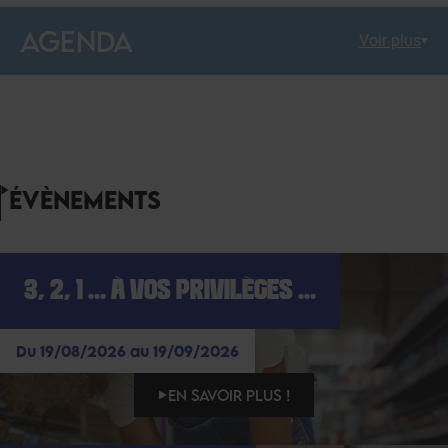
AGENDA
Voir plus
ÉVÈNEMENTS
3, 2, 1 ... À VOS PRIVILÈGES ...
Du 19/08/2026 au 19/09/2026
EN SAVOIR PLUS !