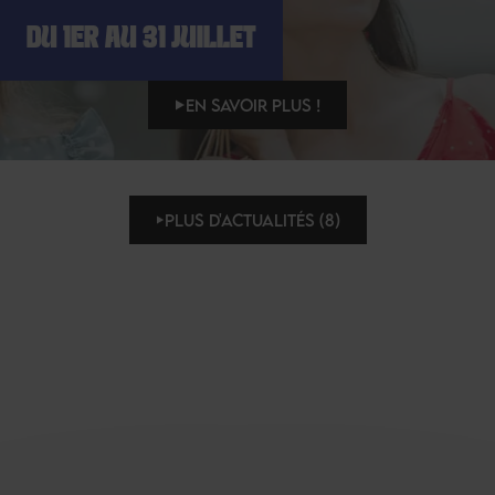
DU 1ER AU 31 JUILLET
EN SAVOIR PLUS !
PLUS D'ACTUALITÉS (8)