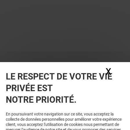
X
Masq
LE RESPECT DE VOTRE VIE
PRIVÉE EST
NOTRE PRIORITÉ.
En poursuivant votre navigation sur ce site, vous acceptez la
collecte de données personnelles pour améliorer votre expérience
client, vous acceptez l'utilisation de cookies nous permettant de
mesurer l'audience de notre site et de vous proposer des services