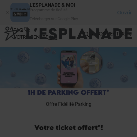
Panneau de gestion des cookies
L'ESPLANADE & MOI
Programme de fidélité
Ouvrir
Télécharger sur Google Play
FAQ
SE CONNECTER
VOTRE CENTRE
1H DE PARKING OFFERT*
Offre Fidélité Parking
Votre ticket offert*!