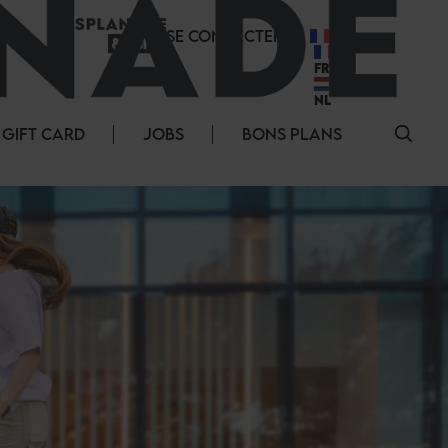
SE CONNECTER
FR
FR
NL
GIFT CARD
JOBS
BONS PLANS