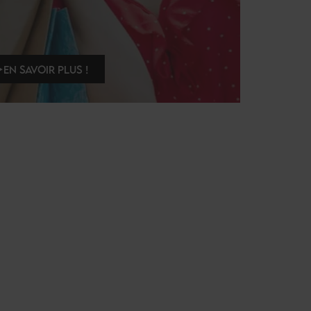
EN SAVOIR PLUS !