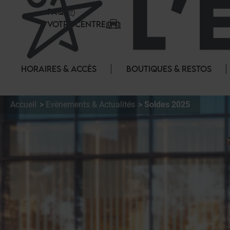
Panneau de gestion des cookies
FAQ
VOTRE CENTRE
HORAIRES & ACCÈS
BOUTIQUES & RESTOS
Accueil
Evènements & Actualités
Soldes 2025