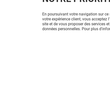
En poursuivant votre navigation sur ce 
votre expérience client, vous acceptez 
site et de vous proposer des services et
données personnelles. Pour plus d'inf
Vous avez quitté L'esplanade ?
L'aventure continue sur les réseaux
sociaux !