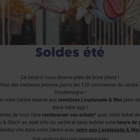
Soldes été
Ce mois-ci vous réserve plein de bons plans !
profitez des meilleurs promos parmi les 120 commerces du centre 
Charlemagne !
car votre Centre réserve aux
membres L'esplanade & Moi
plein de
dans votre app !
tentez de vous faire
rembourser vos achats*
avec votre ticket de
 & Stitch au desk info du centre et sans oublier votre
heure de 
Rendez-vite dans votre Centre avec
votre app L'esplanade & Moi 
*Voir conditions dans l'app L'esplanade & Moi.