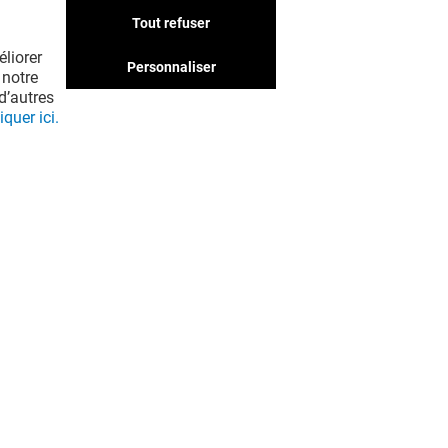
Tout refuser
liorer
Personnaliser
 notre
d’autres
iquer ici.