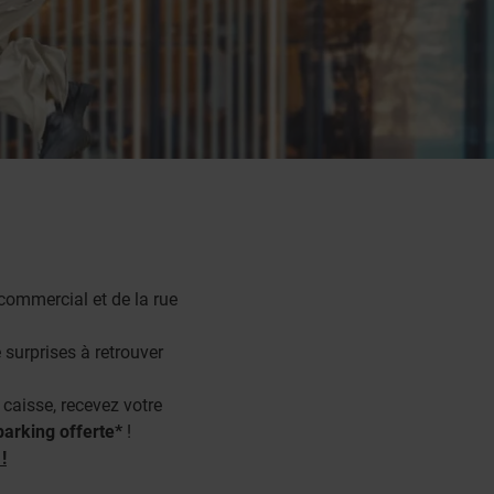
commercial et de la rue
 surprises à retrouver
 caisse, recevez votre
parking offerte*
!
!