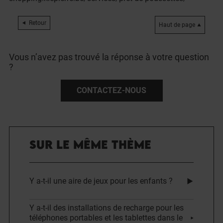
Retour
Haut de page
Vous n’avez pas trouvé la réponse à votre question
?
CONTACTEZ-NOUS
SUR LE MÊME THÈME
Y a-t-il une aire de jeux pour les enfants ?
Y a-t-il des installations de recharge pour les
téléphones portables et les tablettes dans le