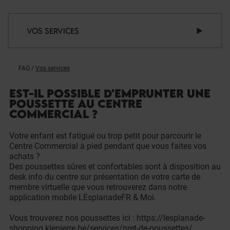
VOS SERVICES
FAQ
/
Vos services
EST-IL POSSIBLE D'EMPRUNTER UNE
POUSSETTE AU CENTRE
COMMERCIAL ?
Votre enfant est fatigué ou trop petit pour parcourir le
Centre Commercial à pied pendant que vous faites vos
achats ?
Des poussettes sûres et confortables sont à disposition au
desk info du centre sur présentation de votre carte de
membre virtuelle que vous retrouverez dans notre
application mobile LEsplanadeFR & Moi.
Vous trouverez nos poussettes ici :
https://lesplanade-
shopping.klepierre.be/services/pret-de-poussettes/