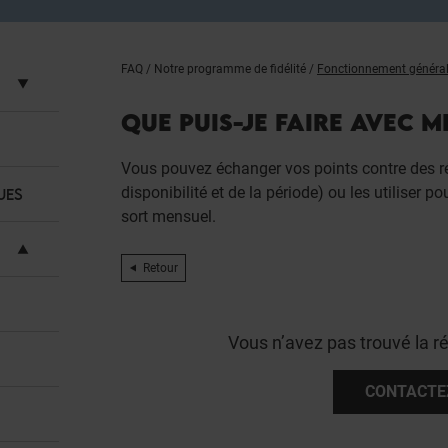
FAQ
/
Notre programme de fidélité
/
Fonctionnement généra
QUE PUIS-JE FAIRE AVEC M
Vous pouvez échanger vos points contre des r
disponibilité et de la période) ou les utiliser p
UES
sort mensuel.
Retour
Vous n’avez pas trouvé la r
CONTACTE