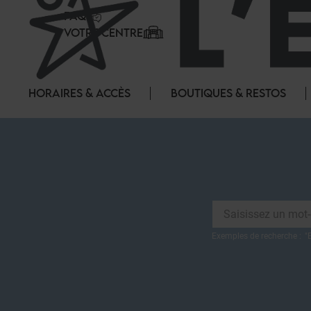
Panneau de gestion des cookies
FAQ
VOTRE CENTRE
HORAIRES & ACCÈS
BOUTIQUES & RESTOS
Exemples de recherche :
"