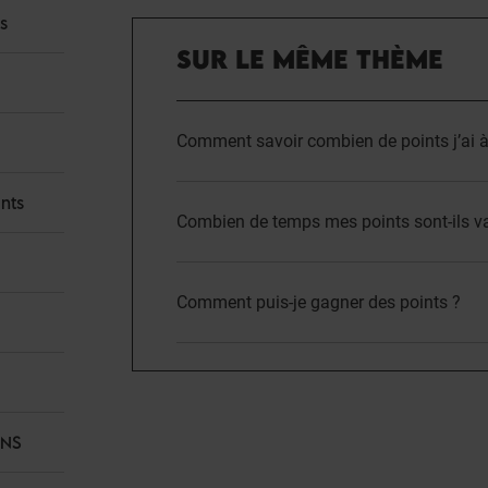
s
SUR LE MÊME THÈME
Comment savoir combien de points j’ai à
nts
Combien de temps mes points sont-ils va
Comment puis-je gagner des points ?
ANS