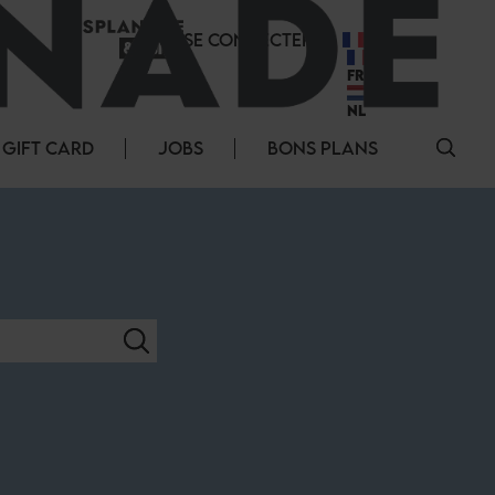
SE CONNECTER
FR
FR
NL
GIFT CARD
JOBS
BONS PLANS