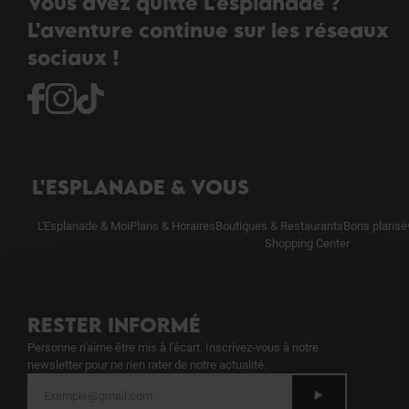
Vous avez quitté L'esplanade ?
L'aventure continue sur les réseaux
sociaux !
L'ESPLANADE & VOUS
L'Esplanade & Moi
Plans & Horaires
Boutiques & Restaurants
Bons plans
é
Shopping Center
RESTER INFORMÉ
Personne n'aime être mis à l'écart. Inscrivez-vous à notre
newsletter pour ne rien rater de notre actualité.