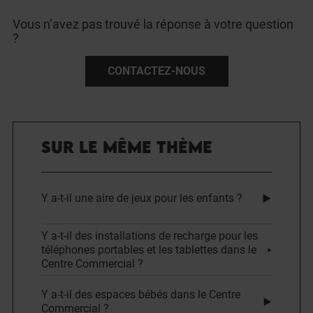
Vous n’avez pas trouvé la réponse à votre question
?
CONTACTEZ-NOUS
SUR LE MÊME THÈME
Y a-t-il une aire de jeux pour les enfants ?
Y a-t-il des installations de recharge pour les
téléphones portables et les tablettes dans le
Centre Commercial ?
Y a-t-il des espaces bébés dans le Centre
Commercial ?