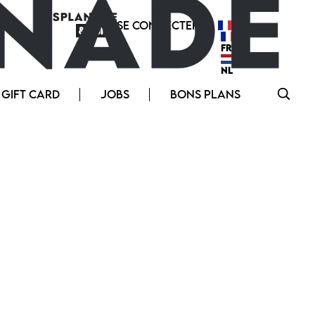
SE CONNECTER
FR
FR
NL
GIFT CARD
JOBS
BONS PLANS