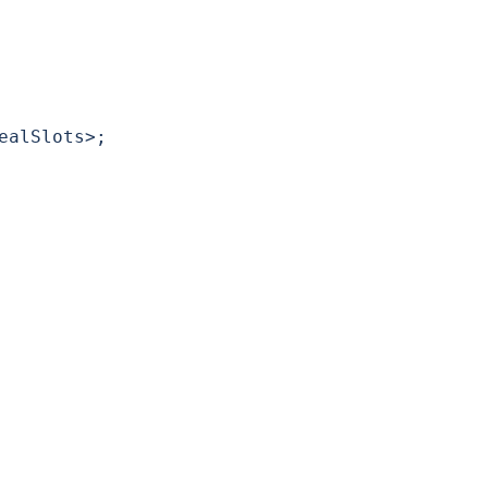
alSlots>;
