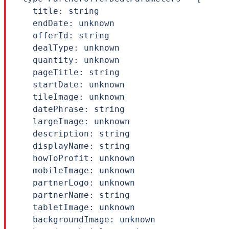
  title: string

  endDate: unknown

  offerId: string

  dealType: unknown

  quantity: unknown

  pageTitle: string

  startDate: unknown

  tileImage: unknown

  datePhrase: string

  largeImage: unknown

  description: string

  displayName: string

  howToProfit: unknown

  mobileImage: unknown

  partnerLogo: unknown

  partnerName: string

  tabletImage: unknown

  backgroundImage: unknown
