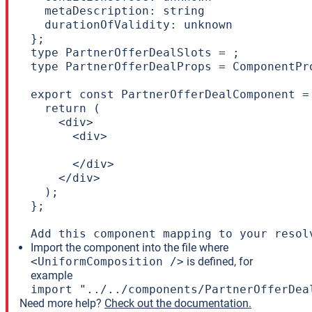
  metaDescription: string

  durationOfValidity: unknown

};

type PartnerOfferDealSlots = ;

type PartnerOfferDealProps = ComponentPr
export const PartnerOfferDealComponent =
  return (

    <div>

      <div>

      </div>

    </div>

  );

};

Add this component mapping to your resol
Import the component into the file where
<UniformComposition />
is defined, for
example
import "../../components/PartnerOfferDea
Need more help?
Check out the documentation.