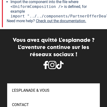
Import the component into the file where
<UniformComposition />
is defined, for
example
import "../../components/PartnerOfferDea
Need more help?
Check out the documentation.
Vous avez quitté L'esplanade ?
L'aventure continue sur les
réseaux sociaux !
L'ESPLANADE & VOUS
CONTACT