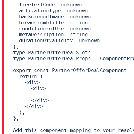
  freeTextCode: unknown

  activationType: unknown

  backgroundImage: unknown

  breadcrumbtitle: string

  conditionsofUse: unknown

  metaDescription: string

  durationOfValidity: unknown

};

type PartnerOfferDealSlots = ;

type PartnerOfferDealProps = ComponentPr
export const PartnerOfferDealComponent =
  return (

    <div>

      <div>

      </div>

    </div>

  );

};

Add this component mapping to your resol