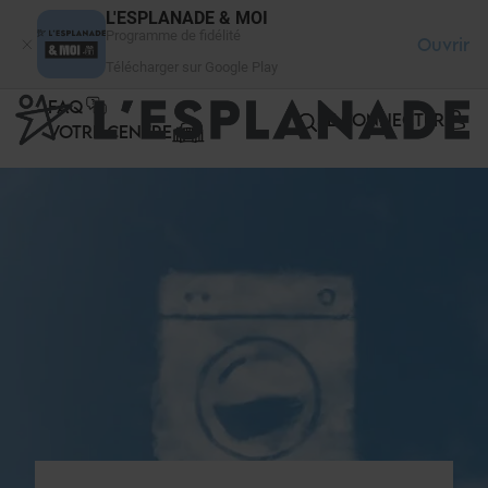
Panneau de gestion des cookies
L'ESPLANADE & MOI
Programme de fidélité
Ouvrir
Télécharger sur Google Play
FAQ
SE CONNECTER
VOTRE CENTRE