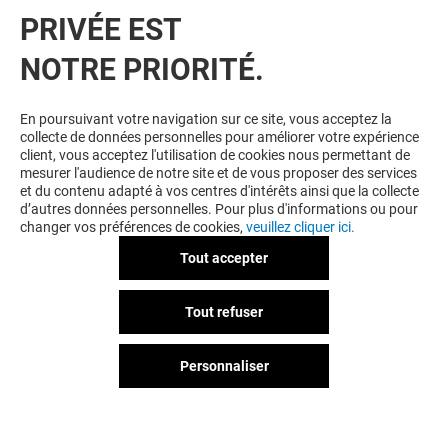
VOUS EN VOULEZ PLUS ? VOUS
PRIVÉE EST
POURRIEZ AUSSI AIMER
NOTRE PRIORITÉ.
En poursuivant votre navigation sur ce site, vous acceptez la
collecte de données personnelles pour améliorer votre expérience
client, vous acceptez l'utilisation de cookies nous permettant de
mesurer l'audience de notre site et de vous proposer des services
et du contenu adapté à vos centres d'intérêts ainsi que la collecte
d’autres données personnelles. Pour plus d'informations ou pour
changer vos préférences de cookies,
veuillez cliquer ici.
Tout accepter
RECHARGEZ VOTRE
CORDONNIER 
VOITURE ÉLECTRIQUE
MINUTE
Tout refuser
Personnaliser