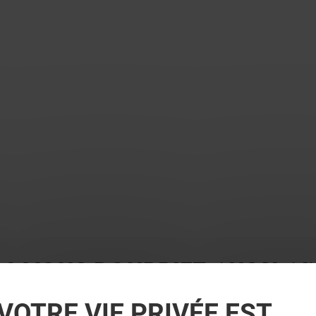
 ? VOUS POURRIEZ AUSSI A
VOTRE VIE PRIVÉE EST