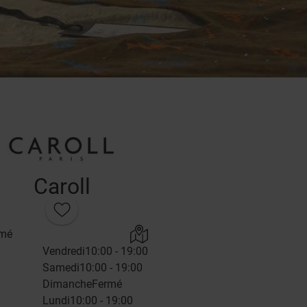
Caroll
rmé
Vendredi
10:00 - 19:00
Samedi
10:00 - 19:00
Dimanche
Fermé
Lundi
10:00 - 19:00