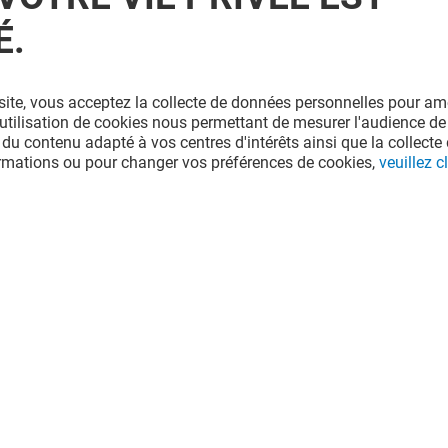
É.
site, vous acceptez la collecte de données personnelles pour amé
l'utilisation de cookies nous permettant de mesurer l'audience de
 du contenu adapté à vos centres d'intérêts ainsi que la collecte 
ormations ou pour changer vos préférences de cookies,
veuillez cl
ŒIL
LE ZÈBRE À POIS
Fermé