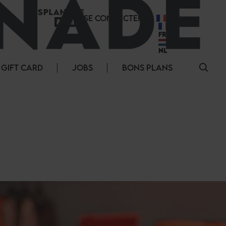
SE CONNECTER
FR
FR
NL
GIFT CARD
JOBS
BONS PLANS