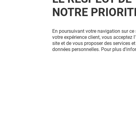
NOTRE PRIORIT
En poursuivant votre navigation sur ce 
votre expérience client, vous acceptez 
site et de vous proposer des services et
données personnelles. Pour plus d'inf
MAISON 123
TAPE À L'
Fermé
Fermé
Vous avez quitté L'esplanade ?