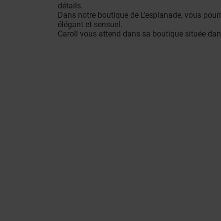
détails.
Dans notre boutique de L’esplanade, vous pourr
élégant et sensuel.
Caroll vous attend dans sa boutique située da