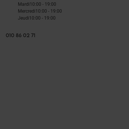
Mardi
10:00 - 19:00
Mercredi
10:00 - 19:00
Jeudi
10:00 - 19:00
010 86 02 71