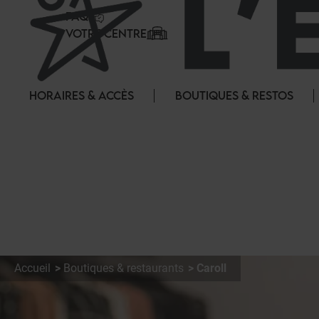
Panneau de gestion des cookies
FAQ
VOTRE CENTRE
HORAIRES & ACCÈS
BOUTIQUES & RESTOS
Accueil
Boutiques & restaurants
Caroll