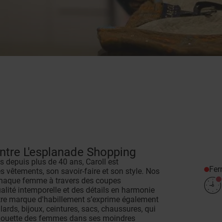
ntre L'esplanade Shopping
depuis plus de 40 ans, Caroll est
Fe
s vêtements, son savoir-faire et son style. Nos
de chaque femme à travers des coupes
alité intemporelle et des détails en harmonie
otre marque d'habillement s’exprime également
ards, bijoux, ceintures, sacs, chaussures, qui
silhouette des femmes dans ses moindres