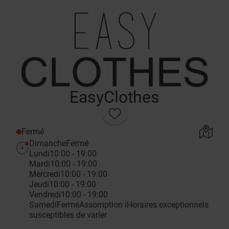
EasyClothes
Fermé
Dimanche
Fermé
Lundi
10:00 - 19:00
Mardi
10:00 - 19:00
Mercredi
10:00 - 19:00
Jeudi
10:00 - 19:00
Vendredi
10:00 - 19:00
Samedi
Fermé
Assomption
i
Horaires exceptionnels
susceptibles de varier