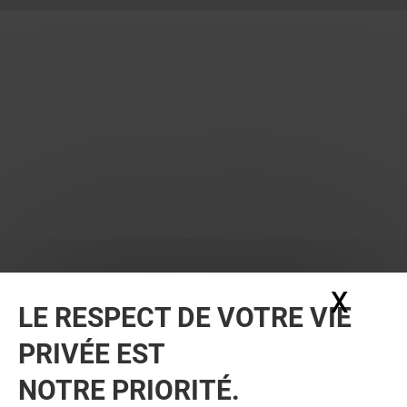
X
Masq
LE RESPECT DE VOTRE VIE
PRIVÉE EST
NOTRE PRIORITÉ.