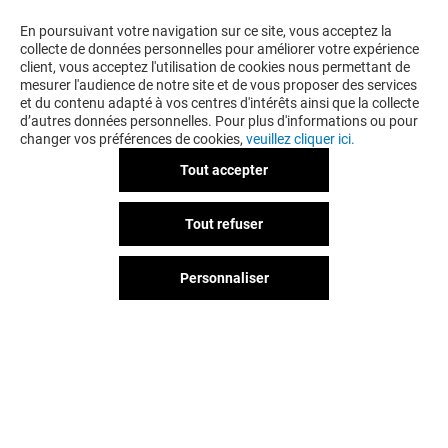
VOUS EN VOULEZ PLUS ? VOUS
En poursuivant votre navigation sur ce site, vous acceptez la
collecte de données personnelles pour améliorer votre expérience
POURRIEZ AUSSI AIMER
client, vous acceptez l'utilisation de cookies nous permettant de
mesurer l'audience de notre site et de vous proposer des services
et du contenu adapté à vos centres d'intérêts ainsi que la collecte
d’autres données personnelles. Pour plus d'informations ou pour
changer vos préférences de cookies,
veuillez cliquer ici.
Tout accepter
Tout refuser
Personnaliser
MAISON 123
TAPE À L'ŒIL
Fermé
Fermé