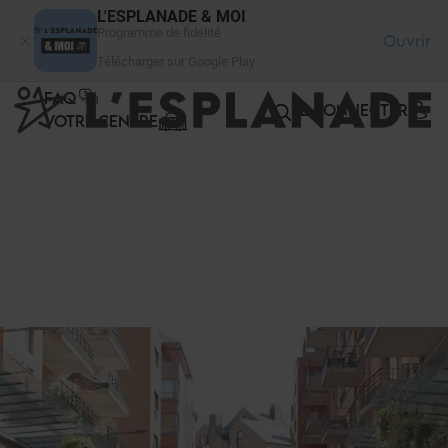
Panneau de gestion des cookies
L'ESPLANADE & MOI
Programme de fidélité
Ouvrir
Télécharger sur Google Play
FAQ
SE CONNECTER
VOTRE CENTRE