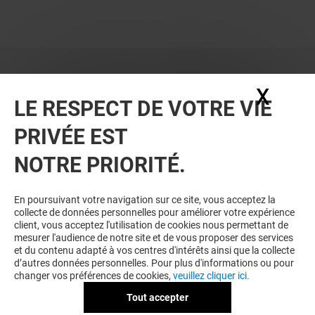
X
Masq
LE RESPECT DE VOTRE VIE
PRIVÉE EST
NOTRE PRIORITÉ.
VOUS EN VOULEZ PLUS ? VOUS
En poursuivant votre navigation sur ce site, vous acceptez la
collecte de données personnelles pour améliorer votre expérience
POURRIEZ AUSSI AIMER
client, vous acceptez l'utilisation de cookies nous permettant de
mesurer l'audience de notre site et de vous proposer des services
et du contenu adapté à vos centres d'intérêts ainsi que la collecte
d’autres données personnelles. Pour plus d'informations ou pour
changer vos préférences de cookies,
veuillez cliquer ici.
Tout accepter