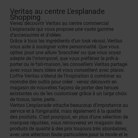
Veritas au centre L'esplanade
Shopping
Venez découvrir Veritas au centre commercial
L’esplanade qui vous propose une vaste gamme
d’accessoires et d'idées.
Grâce à tous les ingrédients d’un look réussi, Veritas
vous aide à souligner votre personnalité. Que vous
optiez pour une allure ‘branchée’ ou que vous soyez
adepte de l’intemporel, que vous préfériez le prêt-à-
porter ou le fait-maison, les conseillers Veritas partage
avec vous leurs idées et vous conseillent avec plaisir.
L'offre Veritas s’étend de l’inspiration à combiner au
moindre des outils pour créer : venez découvrir en
magasin de nouvelles façons de porter des tenues
existantes ou de les customiser grâce à un large choix
de tissus, laine, perle...
Veritas L'esplanade attache beaucoup d’importance au
service et à l’originalité, mais également à la qualité
des produits. C'est pourquoi, en plus d’une sélection de
marques réputées, vous retrouverez en magasin des
produits de qualité à des prix toujours très abordables,
avec une attention toute particulière pour la mode et le