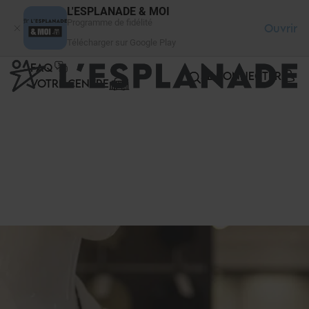
Panneau de gestion des cookies
L'ESPLANADE & MOI
Programme de fidélité
Ouvrir
Télécharger sur Google Play
FAQ
SE CONNECTER
VOTRE CENTRE