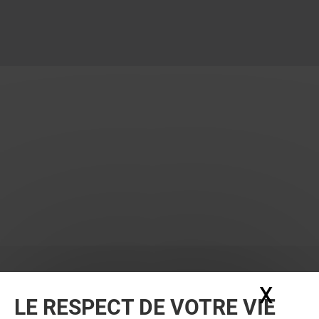
X
Masq
LE RESPECT DE VOTRE VIE