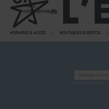
Panneau de gestion des cookies
FAQ
VOTRE CENTRE
HORAIRES & ACCÈS
BOUTIQUES & RESTOS
Exemples de recherche :
"