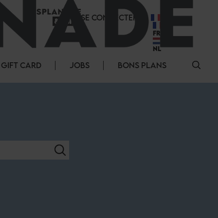
SE CONNECTER
FR
FR
NL
GIFT CARD
JOBS
BONS PLANS