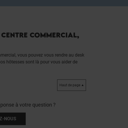
N CENTRE COMMERCIAL,
mmercial, vous pouvez vous rendre au desk
Nos hôtesses sont là pour vous aider de
Haut de page
éponse à votre question ?
Z-NOUS