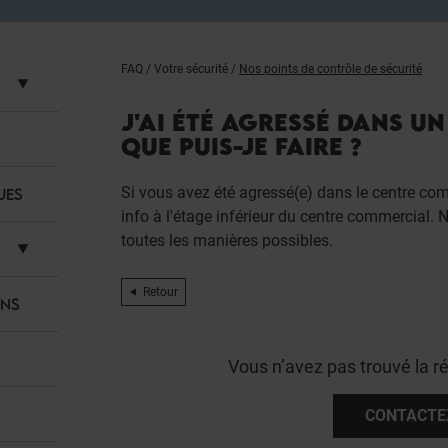
FAQ
/
Votre sécurité
/
Nos points de contrôle de sécurité
J'AI ÉTÉ AGRESSÉ DANS U
QUE PUIS-JE FAIRE ?
Si vous avez été agressé(e) dans le centre co
UES
info à l'étage inférieur du centre commercial. 
toutes les manières possibles.
Retour
ANS
Vous n’avez pas trouvé la r
CONTACTE