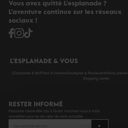
Vous avez quitté L'esplanade ?
L'aventure continue sur les réseaux
sociaux !
L'ESPLANADE & VOUS
L'Esplanade & Moi
Plans & Horaires
Boutiques & Restaurants
Bons plans
é
Shopping Center
RESTER INFORMÉ
Personne n'aime être mis à l'écart. Inscrivez-vous à notre
newsletter pour ne rien rater de notre actualité.